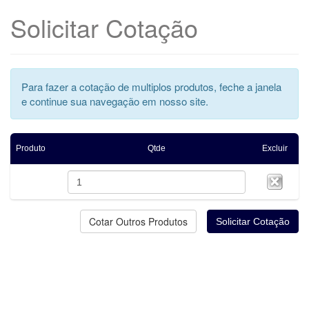
Solicitar Cotação
Para fazer a cotação de multiplos produtos, feche a janela
e continue sua navegação em nosso site.
Produto
Qtde
Excluir
Cotar Outros Produtos