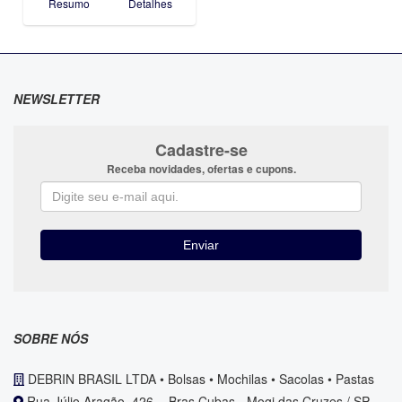
Resumo
Detalhes
NEWSLETTER
Cadastre-se
Receba novidades, ofertas e cupons.
SOBRE NÓS
DEBRIN BRASIL LTDA • Bolsas • Mochilas • Sacolas • Pastas
Rua Júlio Aragão, 426, - Bras Cubas - Mogi das Cruzes / SP