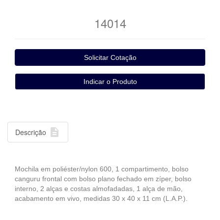
14014

Descrição
Mochila em poliéster/nylon 600, 1 compartimento, bolso
canguru frontal com bolso plano fechado em zíper, bolso
interno, 2 alças e costas almofadadas, 1 alça de mão,
acabamento em vivo, medidas 30 x 40 x 11 cm (L.A.P.).